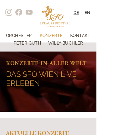
DE
EN
ORCHESTER
KONZERTE
KONTAKT
PETER GUTH
WILLY BÜCHLER
KONZERTE IN ALLER WELT
DAS SFO WIEN LIVE
ERLEBEN
AKTUELLE KONZERTE