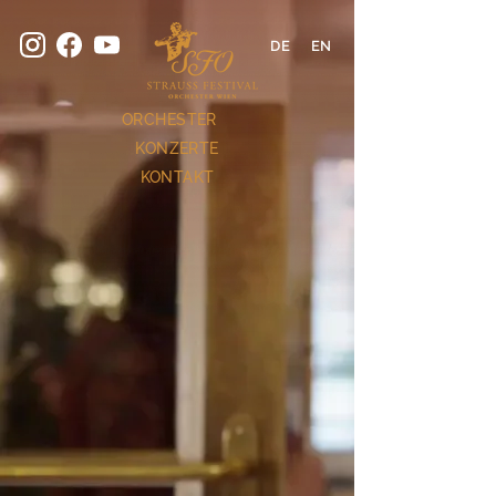
DE
EN
ORCHESTER
KONZERTE
KONTAKT