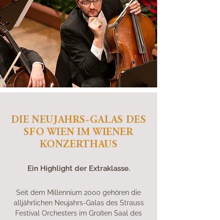
DIE NEUJAHRS-GALAS DES
SFO WIEN IM WIENER
KONZERTHAUS
Ein Highlight der Extraklasse.
Seit dem Millennium 2000 gehören die
alljährlichen Neujahrs-Galas des Strauss
Festival Orchesters im Großen Saal des